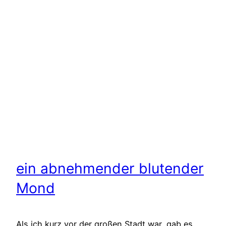
ein abnehmender blutender
Mond
Als ich kurz vor der großen Stadt war, gab es