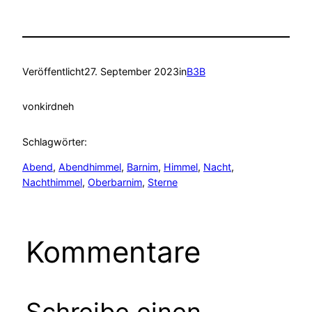
Veröffentlicht
27. September 2023
in
B3B
von
kirdneh
Schlagwörter:
Abend
, 
Abendhimmel
, 
Barnim
, 
Himmel
, 
Nacht
, 
Nachthimmel
, 
Oberbarnim
, 
Sterne
Kommentare
Schreibe einen