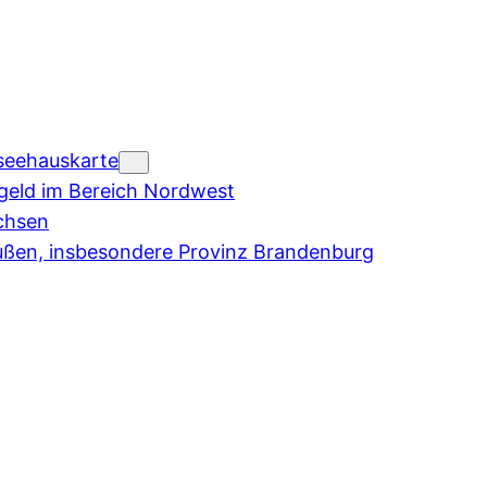
seehauskarte
eld im Bereich Nordwest
chsen
ußen, insbesondere Provinz Brandenburg