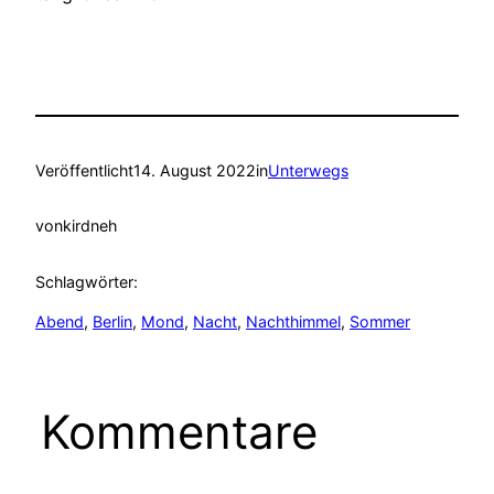
Veröffentlicht
14. August 2022
in
Unterwegs
von
kirdneh
Schlagwörter:
Abend
, 
Berlin
, 
Mond
, 
Nacht
, 
Nachthimmel
, 
Sommer
Kommentare