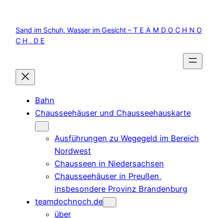
Zum
Inhalt
Sand im Schuh, Wasser im Gesicht – T E A M D O C H N O
springen
C H . D E
Bahn
Chausseehäuser und Chausseehauskarte
Ausführungen zu Wegegeld im Bereich
Nordwest
Chausseen in Niedersachsen
Chausseehäuser in Preußen,
insbesondere Provinz Brandenburg
teamdochnoch.de
über