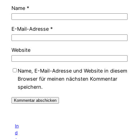
Name
*
E-Mail-Adresse
*
Website
Name, E-Mail-Adresse und Website in diesem
Browser für meinen nächsten Kommentar
speichern.
In
d