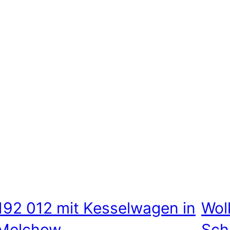
192 012 mit Kesselwagen in
Wol
Melchow
Sch