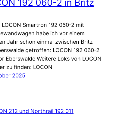
ON 192 060-2 in Britz
n LOCON Smartron 192 060-2 mit
bewandwagen habe ich vor einem
n Jahr schon einmal zwischen Britz
berswalde getroffen: LOCON 192 060-2
vor Eberswalde Weitere Loks von LOCON
ier zu finden: LOCON
ober 2025