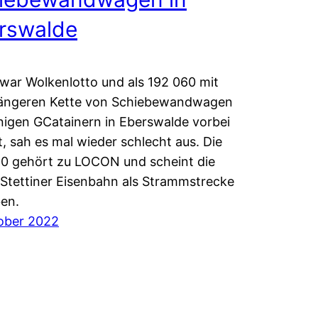
rswalde
war Wolkenlotto und als 192 060 mit
 längeren Kette von Schiebewandwagen
nigen GCatainern in Eberswalde vorbei
 sah es mal wieder schlecht aus. Die
0 gehört zu LOCON und scheint die
-Stettiner Eisenbahn als Strammstrecke
en.
ober 2022