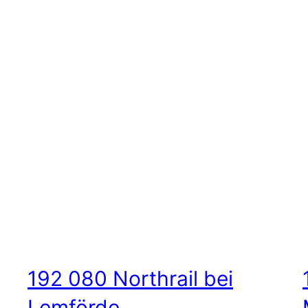
192 080 Northrail bei
Lemförde