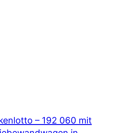
kenlotto – 192 060 mit
iebewandwagen in