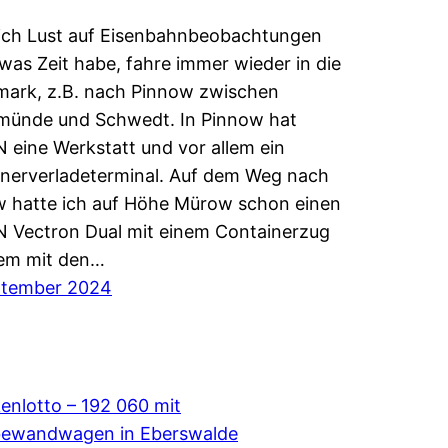
ich Lust auf Eisenbahnbeobachtungen
was Zeit habe, fahre immer wieder in die
ark, z.B. nach Pinnow zwischen
münde und Schwedt. In Pinnow hat
eine Werkstatt und vor allem ein
nerverladeterminal. Auf dem Weg nach
 hatte ich auf Höhe Mürow schon einen
 Vectron Dual mit einem Containerzug
lem mit den…
ptember 2024