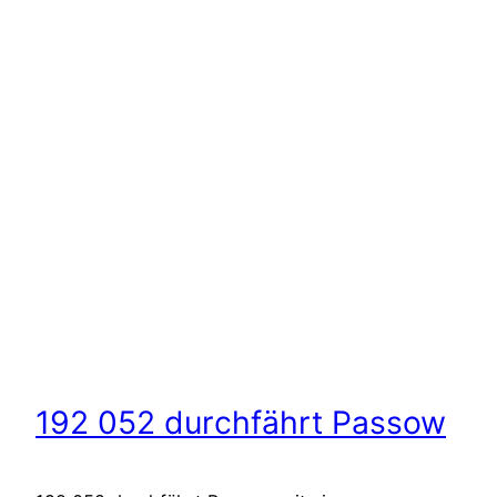
192 052 durchfährt Passow