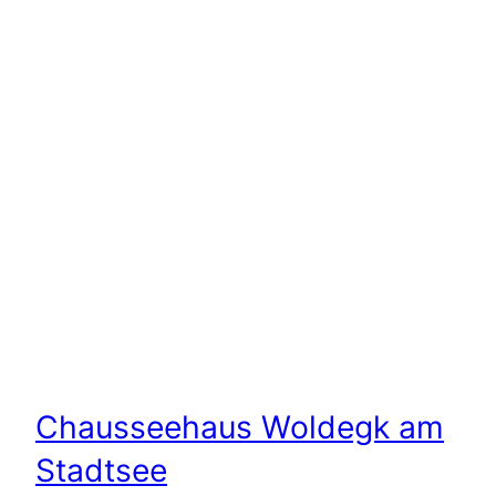
Chausseehaus Woldegk am
Stadtsee