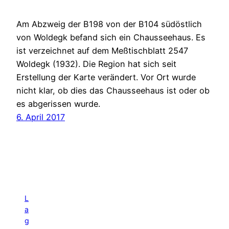
Am Abzweig der B198 von der B104 südöstlich
von Woldegk befand sich ein Chausseehaus. Es
ist verzeichnet auf dem Meßtischblatt 2547
Woldegk (1932). Die Region hat sich seit
Erstellung der Karte verändert. Vor Ort wurde
nicht klar, ob dies das Chausseehaus ist oder ob
es abgerissen wurde.
6. April 2017
L
a
g