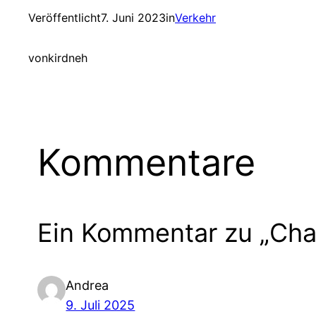
Veröffentlicht
7. Juni 2023
in
Verkehr
von
kirdneh
Kommentare
Ein Kommentar zu „Cha
Andrea
9. Juli 2025