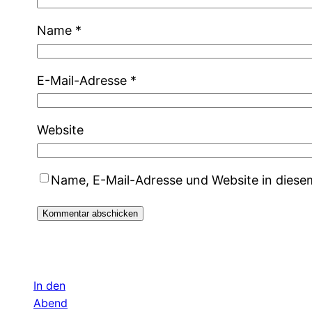
Name
*
E-Mail-Adresse
*
Website
Name, E-Mail-Adresse und Website in dies
In den
Abend