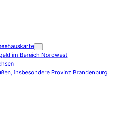
seehauskarte
eld im Bereich Nordwest
chsen
ußen, insbesondere Provinz Brandenburg