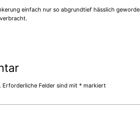
inkerung einfach nur so abgrundtief hässlich geworde
verbracht.
ntar
.
Erforderliche Felder sind mit
*
markiert