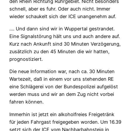
den Rhein Richtung Ruhrgebiet. Nicht besonders
schnell, aber es fuhr. Oder auch nicht. Immer
wieder schaukelt sich der ICE unangenehm auf.
…. Und dann sind wir in Wuppertal gestrandet.
Eine Signalstörung hält uns und auch andere auf.
Kurz nach Ankunft sind 30 Minuten Verzögerung,
zusätzlich zu den 45 Minuten die wir hatten,
prognostiziert.
Die neue Information war, nach ca. 30 Minuten
Wartezeit, daß in einem vor uns stehenden RE
eine Schlägerei von der Bundespolizei aufgelöst
werden muss und wir an dem Zug nicht vorbei
fahren können.
Immerhin ist jetzt ein alkoholfreies Freigetränk
für jeden Fahrgast freigegeben worden. Um 16.39
setzt sich der ICE vom Nachbarbahnsteig in