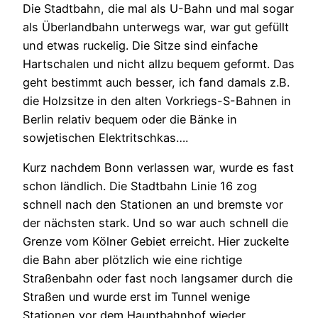
Die Stadtbahn, die mal als U-Bahn und mal sogar
als Überlandbahn unterwegs war, war gut gefüllt
und etwas ruckelig. Die Sitze sind einfache
Hartschalen und nicht allzu bequem geformt. Das
geht bestimmt auch besser, ich fand damals z.B.
die Holzsitze in den alten Vorkriegs-S-Bahnen in
Berlin relativ bequem oder die Bänke in
sowjetischen Elektritschkas….
Kurz nachdem Bonn verlassen war, wurde es fast
schon ländlich. Die Stadtbahn Linie 16 zog
schnell nach den Stationen an und bremste vor
der nächsten stark. Und so war auch schnell die
Grenze vom Kölner Gebiet erreicht. Hier zuckelte
die Bahn aber plötzlich wie eine richtige
Straßenbahn oder fast noch langsamer durch die
Straßen und wurde erst im Tunnel wenige
Stationen vor dem Hauptbahnhof wieder