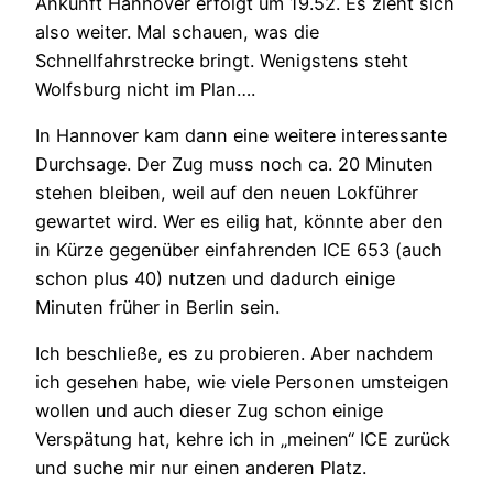
Ankunft Hannover erfolgt um 19.52. Es zieht sich
also weiter. Mal schauen, was die
Schnellfahrstrecke bringt. Wenigstens steht
Wolfsburg nicht im Plan….
In Hannover kam dann eine weitere interessante
Durchsage. Der Zug muss noch ca. 20 Minuten
stehen bleiben, weil auf den neuen Lokführer
gewartet wird. Wer es eilig hat, könnte aber den
in Kürze gegenüber einfahrenden ICE 653 (auch
schon plus 40) nutzen und dadurch einige
Minuten früher in Berlin sein.
Ich beschließe, es zu probieren. Aber nachdem
ich gesehen habe, wie viele Personen umsteigen
wollen und auch dieser Zug schon einige
Verspätung hat, kehre ich in „meinen“ ICE zurück
und suche mir nur einen anderen Platz.