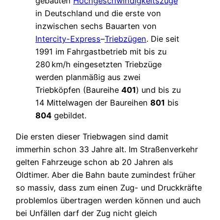
gebauten
Hochgeschwindigkeitszüge
in Deutschland und die erste von
inzwischen sechs Bauarten von
Intercity-Express
–
Triebzügen
. Die seit
1991 im Fahrgastbetrieb mit bis zu
280 km/h eingesetzten Triebzüge
werden planmäßig aus zwei
Triebköpfen (Baureihe
401
) und bis zu
14 Mittelwagen der Baureihen
801
bis
804
gebildet.
Die ersten dieser Triebwagen sind damit
immerhin schon 33 Jahre alt. Im Straßenverkehr
gelten Fahrzeuge schon ab 20 Jahren als
Oldtimer. Aber die Bahn baute zumindest früher
so massiv, dass zum einen Zug- und Druckkräfte
problemlos übertragen werden können und auch
bei Unfällen darf der Zug nicht gleich