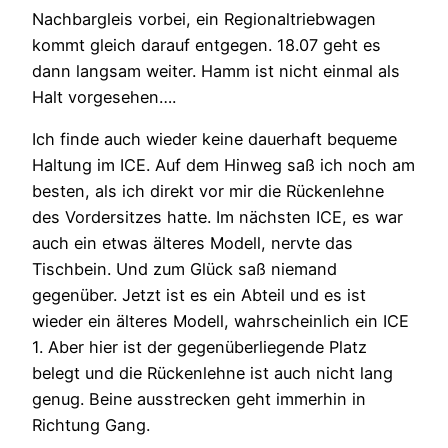
Nachbargleis vorbei, ein Regionaltriebwagen
kommt gleich darauf entgegen. 18.07 geht es
dann langsam weiter. Hamm ist nicht einmal als
Halt vorgesehen….
Ich finde auch wieder keine dauerhaft bequeme
Haltung im ICE. Auf dem Hinweg saß ich noch am
besten, als ich direkt vor mir die Rückenlehne
des Vordersitzes hatte. Im nächsten ICE, es war
auch ein etwas älteres Modell, nervte das
Tischbein. Und zum Glück saß niemand
gegenüber. Jetzt ist es ein Abteil und es ist
wieder ein älteres Modell, wahrscheinlich ein ICE
1. Aber hier ist der gegenüberliegende Platz
belegt und die Rückenlehne ist auch nicht lang
genug. Beine ausstrecken geht immerhin in
Richtung Gang.