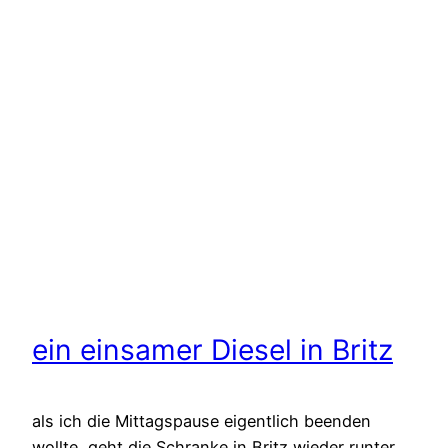
ein einsamer Diesel in Britz
als ich die Mittagspause eigentlich beenden
wollte, geht die Schranke in Britz wieder runter