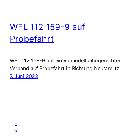
WFL 112 159-9 auf
Probefahrt
WFL 112 159-9 mit einem modellbahngerechten
Verband auf Probefahrt in Richtung Neustrelitz.
7. Juni 2023
L
a