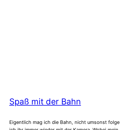
Spaß mit der Bahn
Eigentlich mag ich die Bahn, nicht umsonst folge
ich ihr immer wieder mit der Kamera. Wobei mein