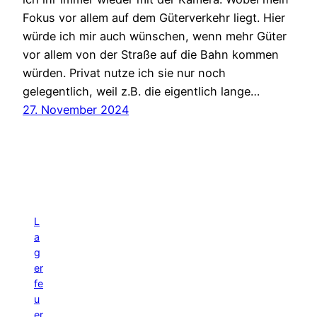
Fokus vor allem auf dem Güterverkehr liegt. Hier
würde ich mir auch wünschen, wenn mehr Güter
vor allem von der Straße auf die Bahn kommen
würden. Privat nutze ich sie nur noch
gelegentlich, weil z.B. die eigentlich lange…
27. November 2024
L
a
g
er
fe
u
er