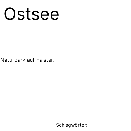
r Ostsee
aturpark auf Falster.
Schlagwörter: