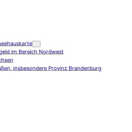
seehauskarte
eld im Bereich Nordwest
chsen
ußen, insbesondere Provinz Brandenburg