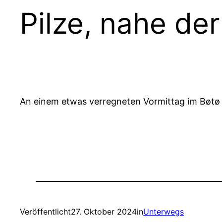
Pilze, nahe de
An einem etwas verregneten Vormittag im Bøtø N
Veröffentlicht
27. Oktober 2024
in
Unterwegs