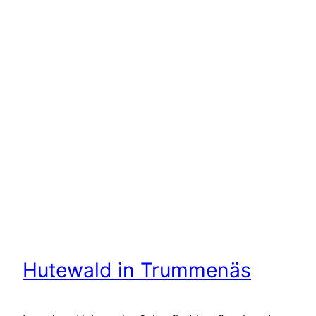
Hutewald in Trummenäs