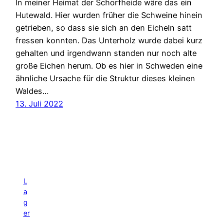
In meiner Heimat der Schorfheide wäre das ein
Hutewald. Hier wurden früher die Schweine hinein
getrieben, so dass sie sich an den Eicheln satt
fressen konnten. Das Unterholz wurde dabei kurz
gehalten und irgendwann standen nur noch alte
große Eichen herum. Ob es hier in Schweden eine
ähnliche Ursache für die Struktur dieses kleinen
Waldes…
13. Juli 2022
L
a
g
er