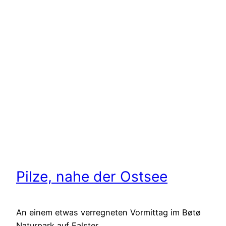
Pilze, nahe der Ostsee
An einem etwas verregneten Vormittag im Bøtø
Naturpark auf Falster.