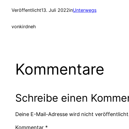
Veröffentlicht
13. Juli 2022
in
Unterwegs
von
kirdneh
Kommentare
Schreibe einen Komme
Deine E-Mail-Adresse wird nicht veröffentlicht
Kommentar
*