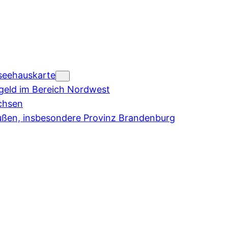
seehauskarte
eld im Bereich Nordwest
chsen
ußen, insbesondere Provinz Brandenburg