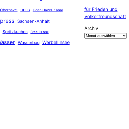
für Frieden und
Oberhavel
Oder-Havel-Kanal
ODEG
Völkerfreundschaft
press
Sachsen-Anhalt
Archiv
Spritzkuchen
Steel is real
asser
Werbellinsee
Wasserbau