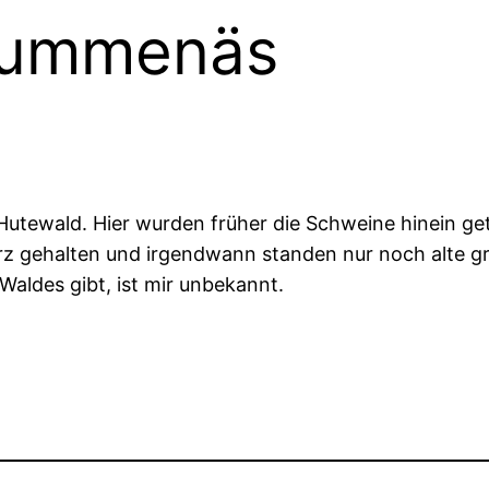
Trummenäs
utewald. Hier wurden früher die Schweine hinein getr
rz gehalten und irgendwann standen nur noch alte g
 Waldes gibt, ist mir unbekannt.