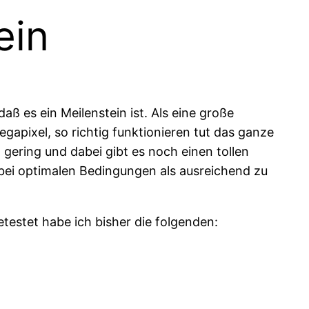
ein
daß es ein Meilenstein ist. Als eine große
apixel, so richtig funktionieren tut das ganze
 gering und dabei gibt es noch einen tollen
r bei optimalen Bedingungen als ausreichend zu
estet habe ich bisher die folgenden: