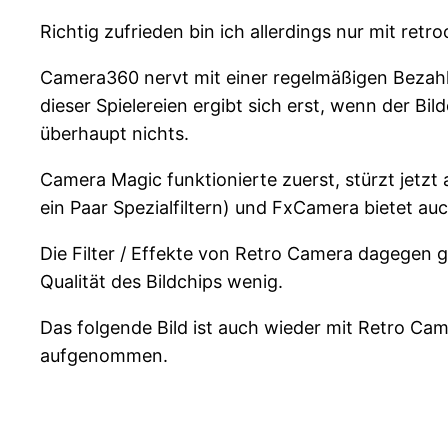
Richtig zufrieden bin ich allerdings nur mit retr
Camera360 nervt mit einer regelmäßigen Bezahl
dieser Spielereien ergibt sich erst, wenn der Bi
überhaupt nichts.
Camera Magic funktionierte zuerst, stürzt jetz
ein Paar Spezialfiltern) und FxCamera bietet au
Die Filter / Effekte von Retro Camera dagegen 
Qualität des Bildchips wenig.
Das folgende Bild ist auch wieder mit Retro Ca
aufgenommen.