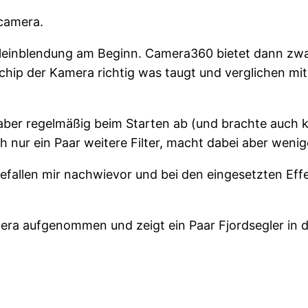
ocamera.
einblendung am Beginn. Camera360 bietet dann zwar
ldchip der Kamera richtig was taugt und verglichen mi
t aber regelmäßig beim Starten ab (und brachte auch 
ch nur ein Paar weitere Filter, macht dabei aber weni
gefallen mir nachwievor und bei den eingesetzten Eff
mera aufgenommen und zeigt ein Paar Fjordsegler in d