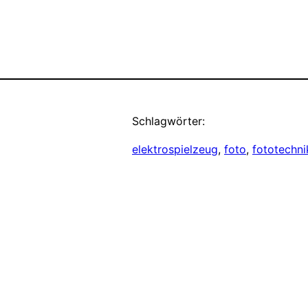
Schlagwörter:
elektrospielzeug
, 
foto
, 
fototechni