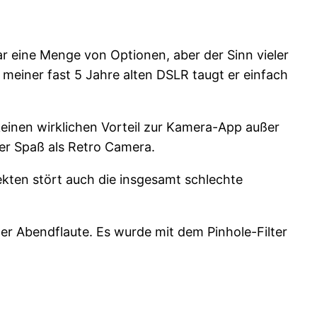
 eine Menge von Optionen, aber der Sinn vieler
t meiner fast 5 Jahre alten DSLR taugt er einfach
keinen wirklichen Vorteil zur Kamera-App außer
ger Spaß als Retro Camera.
ekten stört auch die insgesamt schlechte
er Abendflaute. Es wurde mit dem Pinhole-Filter