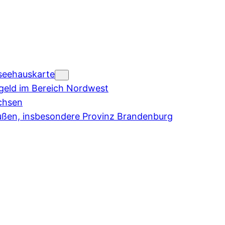
seehauskarte
eld im Bereich Nordwest
chsen
ußen, insbesondere Provinz Brandenburg