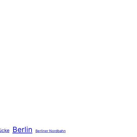
Berlin
ücke
Berliner Nordbahn