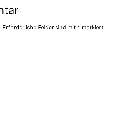
ntar
.
Erforderliche Felder sind mit
*
markiert