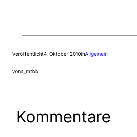
Veröffentlicht
4. Oktober 2010
in
Allgemein
von
a_mtbb
Kommentare