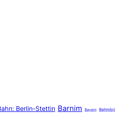
Barnim
ahn: Berlin-Stettin
Behmbr
Bayern