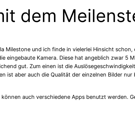
mit dem Meilenst
 Milestone und ich finde in vielerlei Hinsicht schon, 
ie eingebaute Kamera. Diese hat angeblich zwar 5 Meg
ichend gut. Zum einen ist die Auslösegeschwindigkeit
en ist aber auch die Qualität der einzelnen Bilder nu
e können auch verschiedene Apps benutzt werden. Get