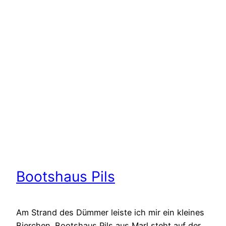
Bootshaus Pils
Am Strand des Dümmer leiste ich mir ein kleines
Bierchen. Bootshaus Pils aus Marl steht auf der