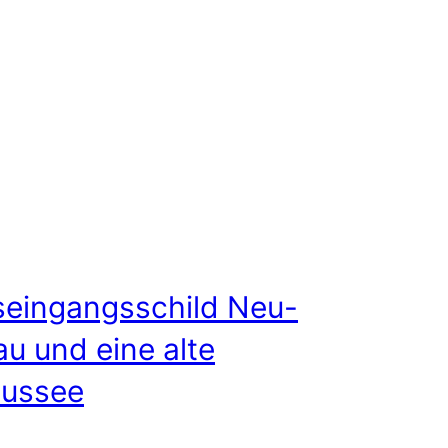
seingangsschild Neu-
au und eine alte
ussee