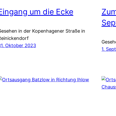
Eingang um die Ecke
Zum
Sep
Gesehen in der Kopenhagener Straße in
Reinickendorf
Gesehe
31. Oktober 2023
1. Se