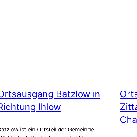
Ortsausgang Batzlow in
Ort
Richtung Ihlow
Zitt
Cha
Batzlow ist ein Ortsteil der Gemeinde