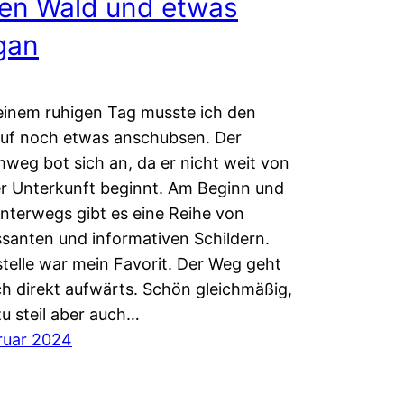
den Wald und etwas
gan
inem ruhigen Tag musste ich den
auf noch etwas anschubsen. Der
weg bot sich an, da er nicht weit von
r Unterkunft beginnt. Am Beginn und
nterwegs gibt es eine Reihe von
ssanten und informativen Schildern.
telle war mein Favorit. Der Weg geht
ch direkt aufwärts. Schön gleichmäßig,
zu steil aber auch…
ruar 2024