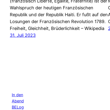
(französisch Liberté, Égalité, Fraternité) ist der
Wahlspruch der heutigen Französischen
Republik und der Republik Haiti. Er fußt auf den
Losungen der Französischen Revolution 1789.
Freiheit, Gleichheit, Brüderlichkeit – Wikipedia
31. Juli 2023
In den
Abend
BELog