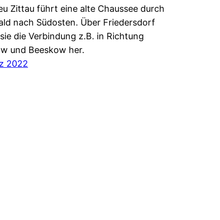
u Zittau führt eine alte Chaussee durch
ld nach Südosten. Über Friedersdorf
e sie die Verbindung z.B. in Richtung
ow und Beeskow her.
rz 2022