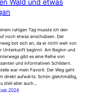
den Wald und etwas
gan
inem ruhigen Tag musste ich den
auf noch etwas anschubsen. Der
weg bot sich an, da er nicht weit von
r Unterkunft beginnt. Am Beginn und
nterwegs gibt es eine Reihe von
ssanten und informativen Schildern.
telle war mein Favorit. Der Weg geht
ch direkt aufwärts. Schön gleichmäßig,
zu steil aber auch…
ruar 2024