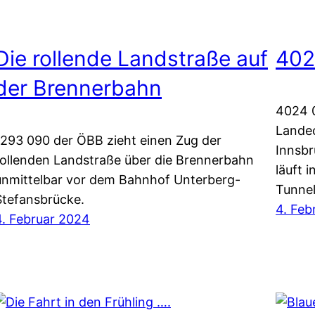
Die rollende Landstraße auf
402
der Brennerbahn
4024 
Landec
1293 090 der ÖBB zieht einen Zug der
Innsbr
rollenden Landstraße über die Brennerbahn
läuft 
unmittelbar vor dem Bahnhof Unterberg-
Tunnel
Stefansbrücke.
4. Feb
4. Februar 2024