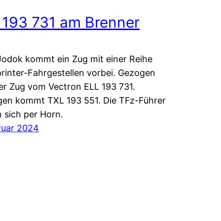
 193 731 am Brenner
 Jodok kommt ein Zug mit einer Reihe
rinter-Fahrgestellen vorbei. Gezogen
er Zug vom Vectron ELL 193 731.
en kommt TXL 193 551. Die TFz-Führer
 sich per Horn.
ruar 2024