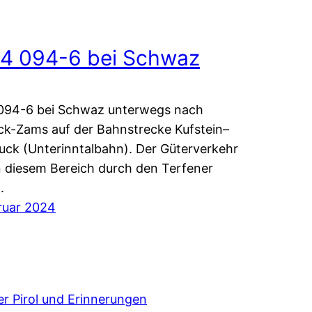
4 094-6 bei Schwaz
094-6 bei Schwaz unterwegs nach
k-Zams auf der Bahnstrecke Kufstein–
uck (Unterinntalbahn). Der Güterverkehr
in diesem Bereich durch den Terfener
.
ruar 2024