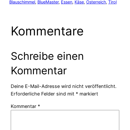
Blauschimmel
, 
BlueMaster
, 
Essen
, 
Käse
, 
Österreich
, 
Tirol
Kommentare
Schreibe einen
Kommentar
Deine E-Mail-Adresse wird nicht veröffentlicht.
Erforderliche Felder sind mit
*
markiert
Kommentar
*