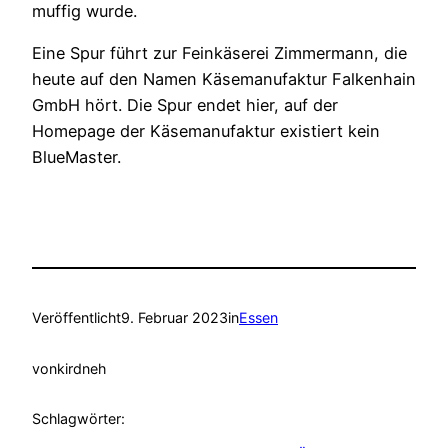
muffig wurde.
Eine Spur führt zur Feinkäserei Zimmermann, die
heute auf den Namen Käsemanufaktur Falkenhain
GmbH hört. Die Spur endet hier, auf der
Homepage der Käsemanufaktur existiert kein
BlueMaster.
Veröffentlicht
9. Februar 2023
in
Essen
von
kirdneh
Schlagwörter: