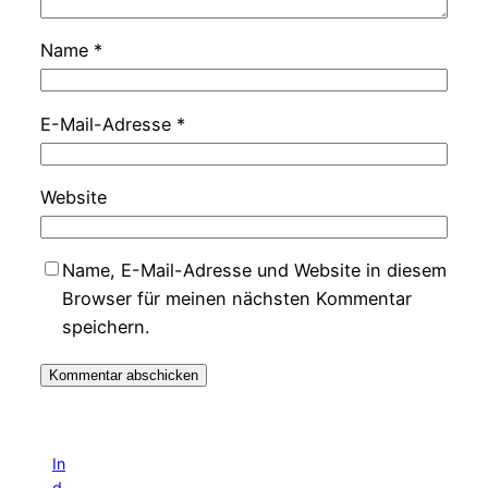
Name
*
E-Mail-Adresse
*
Website
Name, E-Mail-Adresse und Website in diesem
Browser für meinen nächsten Kommentar
speichern.
In
d