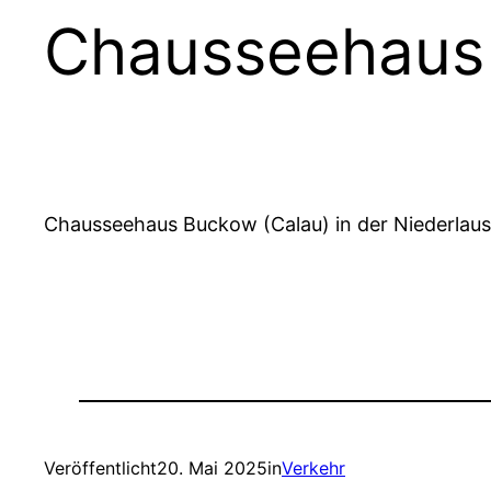
Chausseehaus
Chausseehaus Buckow (Calau) in der Niederlaus
Veröffentlicht
20. Mai 2025
in
Verkehr