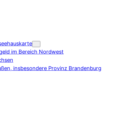
seehauskarte
eld im Bereich Nordwest
chsen
ußen, insbesondere Provinz Brandenburg