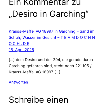
Ein Kommentar zu
„Desiro in Garching“
Krauss-Maffei AG 18997 in Garching – Sand im
Schuh, Wasser im Gesicht – T E A M D O C H N
O C H . D E
15. April 2025
[…] dem Desiro und der 294, die gerade durch
Garching gefahren sind, steht noch 221.105 /
Krauss-Maffei AG 18997 […]
Antworten
Schreibe einen