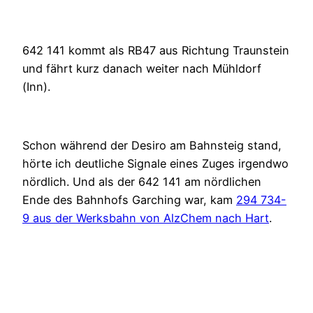
642 141 kommt als RB47 aus Richtung Traunstein
und fährt kurz danach weiter nach Mühldorf
(Inn).
Schon während der Desiro am Bahnsteig stand,
hörte ich deutliche Signale eines Zuges irgendwo
nördlich. Und als der 642 141 am nördlichen
Ende des Bahnhofs Garching war, kam
294 734-
9 aus der Werksbahn von AlzChem nach Hart
.