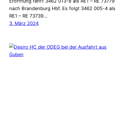
Eröffnung fährt 3462 013-8 als RE1 – RE 73779
nach Brandenburg Hbf. Es folgt 3462 005-4 als
RE1 – RE 73739…
3. März 2024