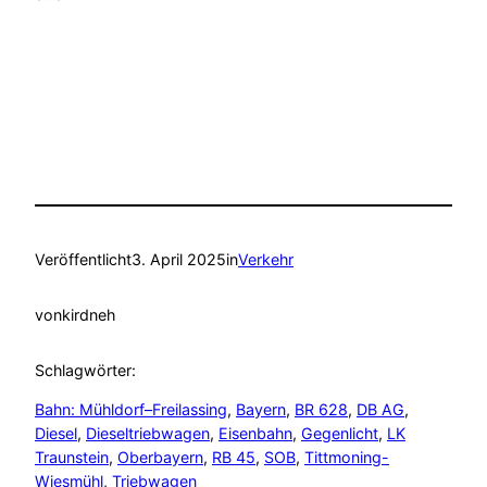
Veröffentlicht
3. April 2025
in
Verkehr
von
kirdneh
Schlagwörter:
Bahn: Mühldorf–Freilassing
, 
Bayern
, 
BR 628
, 
DB AG
, 
Diesel
, 
Dieseltriebwagen
, 
Eisenbahn
, 
Gegenlicht
, 
LK
Traunstein
, 
Oberbayern
, 
RB 45
, 
SOB
, 
Tittmoning-
Wiesmühl
, 
Triebwagen