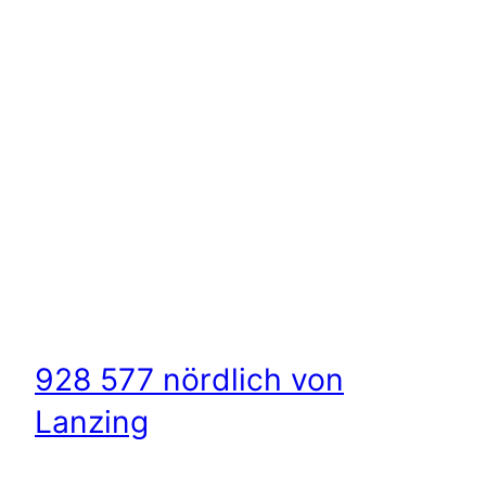
928 577 nördlich von
Lanzing