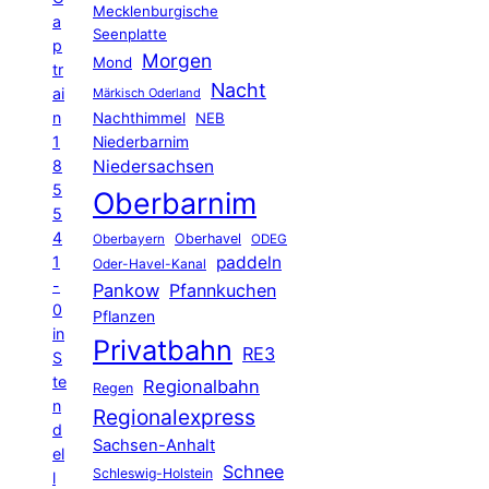
Mecklenburgische
a
Seenplatte
p
Morgen
Mond
tr
Nacht
ai
Märkisch Oderland
n
Nachthimmel
NEB
1
Niederbarnim
8
Niedersachsen
5
Oberbarnim
5
4
Oberhavel
Oberbayern
ODEG
1
paddeln
Oder-Havel-Kanal
-
Pankow
Pfannkuchen
0
Pflanzen
in
Privatbahn
RE3
S
te
Regionalbahn
Regen
n
Regionalexpress
d
Sachsen-Anhalt
el
Schnee
Schleswig-Holstein
l