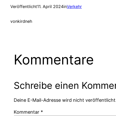
Veröffentlicht
11. April 2024
in
Verkehr
von
kirdneh
Kommentare
Schreibe einen Komme
Deine E-Mail-Adresse wird nicht veröffentlicht
Kommentar
*