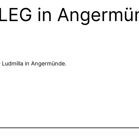
 LEG in Angermü
– Ludmilla in Angermünde.