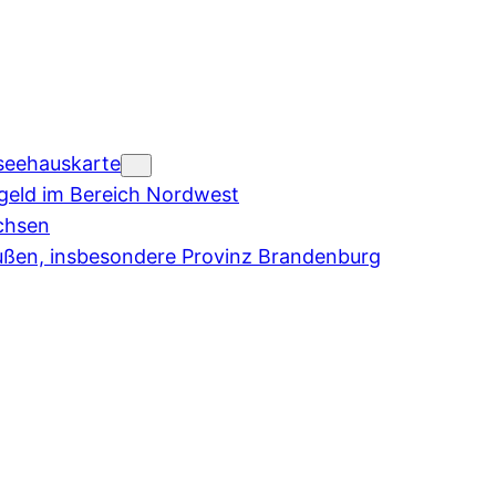
seehauskarte
eld im Bereich Nordwest
chsen
ußen, insbesondere Provinz Brandenburg