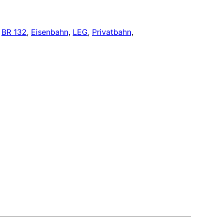
 
BR 132
, 
Eisenbahn
, 
LEG
, 
Privatbahn
, 