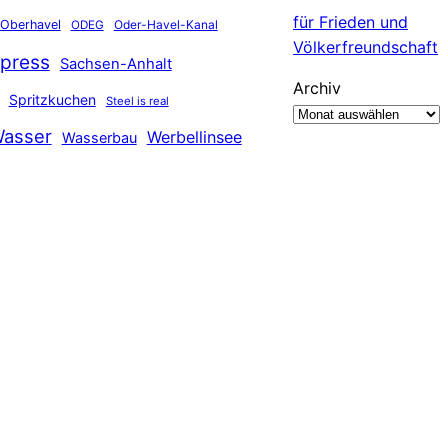
für Frieden und
Oberhavel
Oder-Havel-Kanal
ODEG
Völkerfreundschaft
press
Sachsen-Anhalt
Archiv
Spritzkuchen
Steel is real
asser
Werbellinsee
Wasserbau