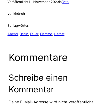
Veröffentlicht
11. November 2023
in
Foto
von
kirdneh
Schlagwörter:
Abend
, 
Berlin
, 
Feuer
, 
Flamme
, 
Herbst
Kommentare
Schreibe einen
Kommentar
Deine E-Mail-Adresse wird nicht veröffentlicht.