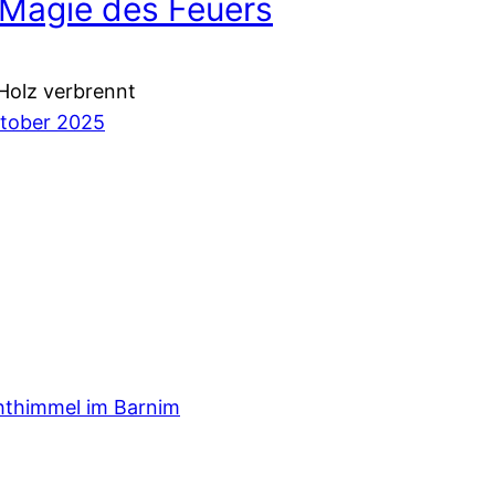
 Magie des Feuers
Holz verbrennt
ktober 2025