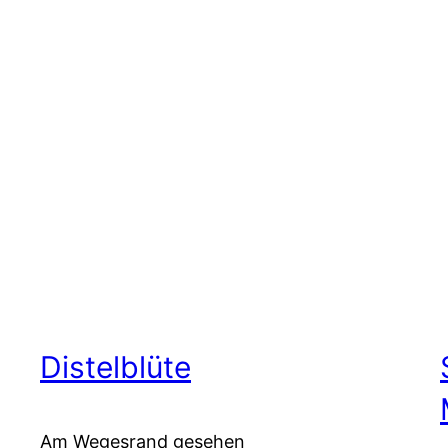
Distelblüte
Am Wegesrand gesehen