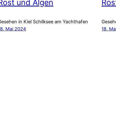
Rost und Algen
Ros
Gesehen in Kiel Schilksee am Yachthafen
Gesehe
18. Mai 2024
18. Ma