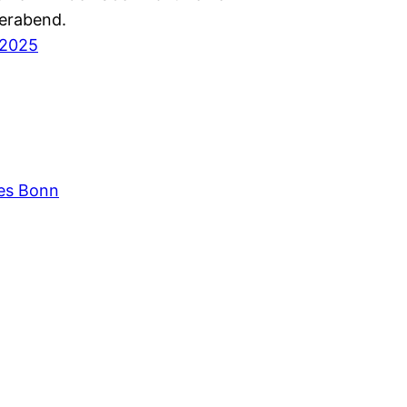
rabend.
i 2025