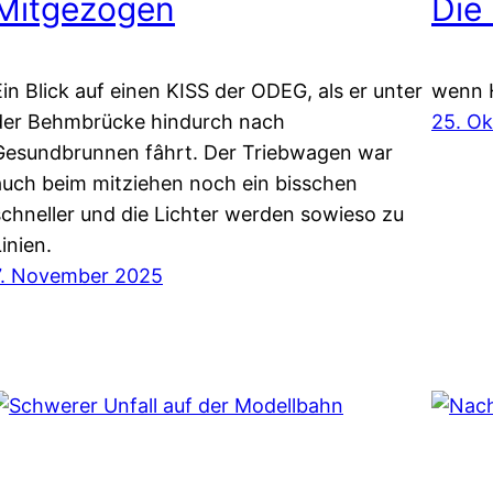
Mitgezogen
Die
Ein Blick auf einen KISS der ODEG, als er unter
wenn 
der Behmbrücke hindurch nach
25. O
Gesundbrunnen fâhrt. Der Triebwagen war
auch beim mitziehen noch ein bisschen
schneller und die Lichter werden sowieso zu
inien.
7. November 2025