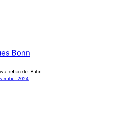
ues Bonn
dwo neben der Bahn.
ovember 2024