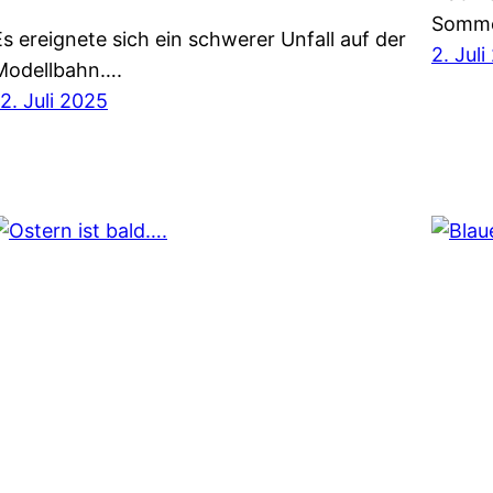
Somme
Es ereignete sich ein schwerer Unfall auf der
2. Jul
Modellbahn….
12. Juli 2025