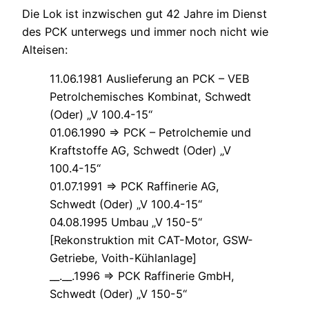
Die Lok ist inzwischen gut 42 Jahre im Dienst
des PCK unterwegs und immer noch nicht wie
Alteisen:
11.06.1981 Auslieferung an PCK – VEB
Petrolchemisches Kombinat, Schwedt
(Oder) „V 100.4-15“
01.06.1990 => PCK – Petrolchemie und
Kraftstoffe AG, Schwedt (Oder) „V
100.4-15“
01.07.1991 => PCK Raffinerie AG,
Schwedt (Oder) „V 100.4-15“
04.08.1995 Umbau „V 150-5“
[Rekonstruktion mit CAT-Motor, GSW-
Getriebe, Voith-Kühlanlage]
__.__.1996 => PCK Raffinerie GmbH,
Schwedt (Oder) „V 150-5“