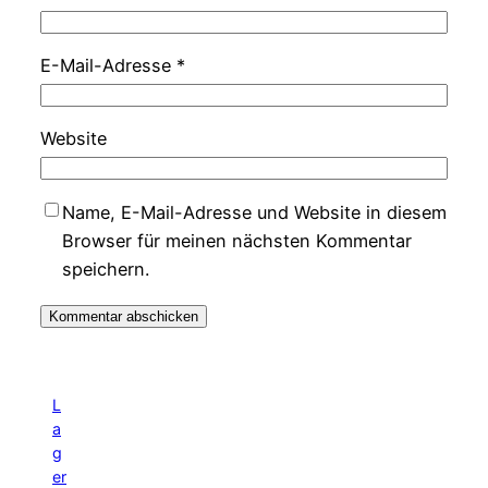
E-Mail-Adresse
*
Website
Name, E-Mail-Adresse und Website in diesem
Browser für meinen nächsten Kommentar
speichern.
L
a
g
er