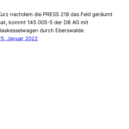
Kurz nachdem die PRESS 218 das Feld geräumt
hat, kommt 145 005-5 der DB AG mit
Gaskesselwagen durch Eberswalde.
25. Januar 2022