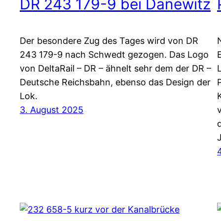
DR 243 179-9 bei Danewitz
Der besondere Zug des Tages wird von DR
243 179-9 nach Schwedt gezogen. Das Logo
von DeltaRail – DR – ähnelt sehr dem der DR –
Deutsche Reichsbahn, ebenso das Design der
Lok.
3. August 2025