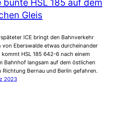
e bunte HSL 185 auf dem
schen Gleis
rspäteter ICE bringt den Bahnverkehr
h von Eberswalde etwas durcheinander
o kommt HSL 185 642-6 nach einem
m Bahnhof langsam auf dem östlichen
in Richtung Bernau und Berlin gefahren.
rz 2023