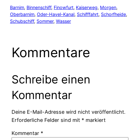
Barnim
, 
Binnenschiff
, 
Finowfurt
, 
Kaiserweg
, 
Morgen
, 
Oberbarnim
, 
Oder-Havel-Kanal
, 
Schifffahrt
, 
Schorfheide
, 
Schubschiff
, 
Sommer
, 
Wasser
Kommentare
Schreibe einen
Kommentar
Deine E-Mail-Adresse wird nicht veröffentlicht.
Erforderliche Felder sind mit
*
markiert
Kommentar
*