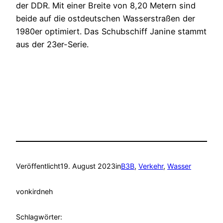
der DDR. Mit einer Breite von 8,20 Metern sind
beide auf die ostdeutschen Wasserstraßen der
1980er optimiert. Das Schubschiff Janine stammt
aus der 23er-Serie.
Veröffentlicht
19. August 2023
in
B3B
, 
Verkehr
, 
Wasser
von
kirdneh
Schlagwörter: