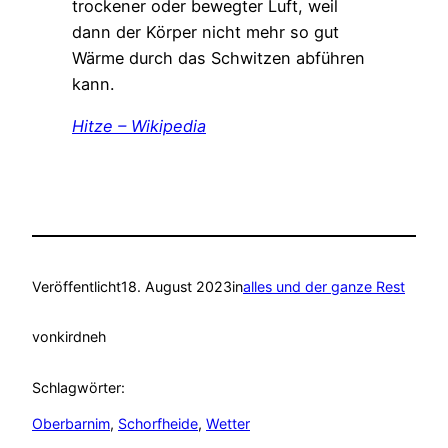
trockener oder bewegter Luft, weil
dann der Körper nicht mehr so gut
Wärme durch das Schwitzen abführen
kann.
Hitze – Wikipedia
Veröffentlicht
18. August 2023
in
alles und der ganze Rest
von
kirdneh
Schlagwörter:
Oberbarnim
, 
Schorfheide
, 
Wetter