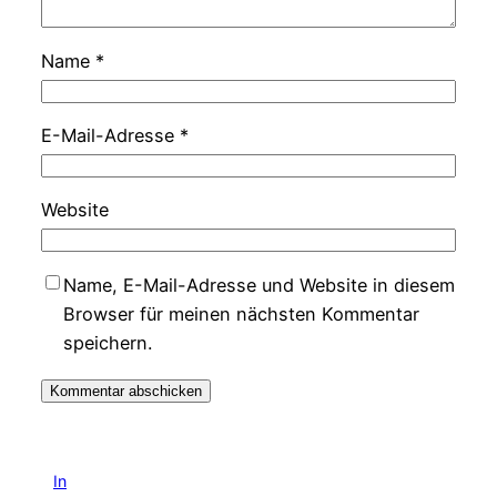
Name
*
E-Mail-Adresse
*
Website
Name, E-Mail-Adresse und Website in diesem
Browser für meinen nächsten Kommentar
speichern.
In