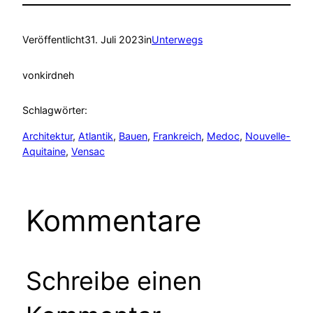
Veröffentlicht
31. Juli 2023
in
Unterwegs
von
kirdneh
Schlagwörter:
Architektur
, 
Atlantik
, 
Bauen
, 
Frankreich
, 
Medoc
, 
Nouvelle-
Aquitaine
, 
Vensac
Kommentare
Schreibe einen