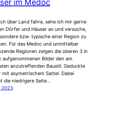
ser im Medoc
ch über Land fahre, sehe ich mir gerne
ten Dörfer und Häuser an und versuche,
sondere bzw. typische einer Region zu
en. Für das Medoc und unmittelbar
zende Regionen zeigen die oberen 3 in
c aufgenommenen Bilder den am
sten anzutreffenden Baustil. Geduckte
 mit asymetrischem Sattel. Dabei
ht die niedrigere Seite…
li 2023