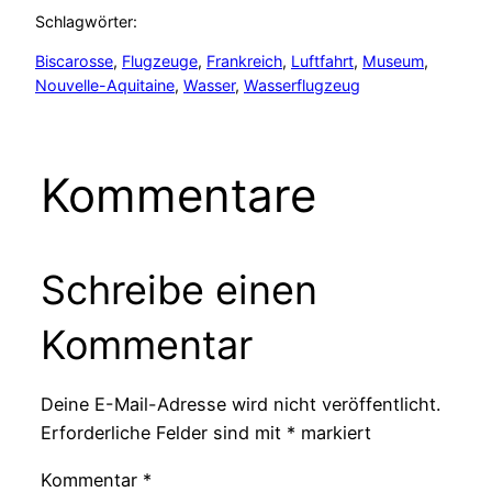
Schlagwörter:
Biscarosse
, 
Flugzeuge
, 
Frankreich
, 
Luftfahrt
, 
Museum
, 
Nouvelle-Aquitaine
, 
Wasser
, 
Wasserflugzeug
Kommentare
Schreibe einen
Kommentar
Deine E-Mail-Adresse wird nicht veröffentlicht.
Erforderliche Felder sind mit
*
markiert
Kommentar
*