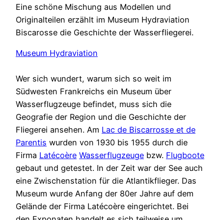
Eine schöne Mischung aus Modellen und
Originalteilen erzählt im Museum Hydraviation
Biscarosse die Geschichte der Wasserfliegerei.
Museum Hydraviation
Wer sich wundert, warum sich so weit im
Südwesten Frankreichs ein Museum über
Wasserflugzeuge befindet, muss sich die
Geografie der Region und die Geschichte der
Fliegerei ansehen. Am
Lac de Biscarrosse et de
Parentis
wurden von 1930 bis 1955 durch die
Firma
Latécoère
Wasserflugzeuge
bzw.
Flugboote
gebaut und getestet. In der Zeit war der See auch
eine Zwischenstation für die Atlantikflieger. Das
Museum wurde Anfang der 80er Jahre auf dem
Gelände der Firma Latécoère eingerichtet. Bei
den Exponaten handelt es sich teilweise um