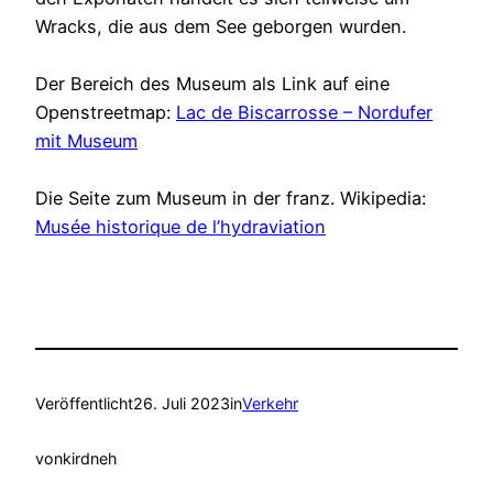
Wracks, die aus dem See geborgen wurden.
Der Bereich des Museum als Link auf eine
Openstreetmap:
Lac de Biscarrosse – Nordufer
mit Museum
Die Seite zum Museum in der franz. Wikipedia:
Musée historique de l’hydraviation
Veröffentlicht
26. Juli 2023
in
Verkehr
von
kirdneh