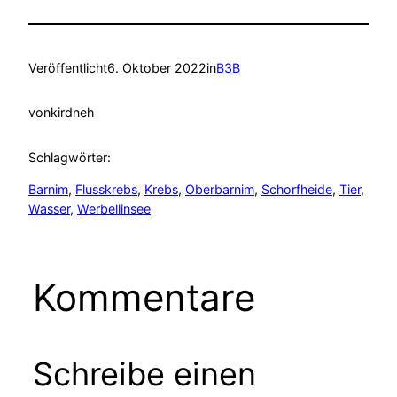
Veröffentlicht
6. Oktober 2022
in
B3B
von
kirdneh
Schlagwörter:
Barnim
, 
Flusskrebs
, 
Krebs
, 
Oberbarnim
, 
Schorfheide
, 
Tier
, 
Wasser
, 
Werbellinsee
Kommentare
Schreibe einen