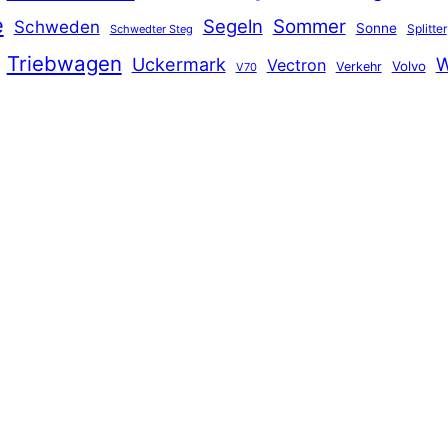
e
Segeln
Sommer
Schweden
Sonne
Splitter
Schwedter Steg
Triebwagen
Uckermark
W
Vectron
Volvo
Verkehr
V70