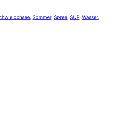
chwielochsee
, 
Sommer
, 
Spree
, 
SUP
, 
Wasser
, 