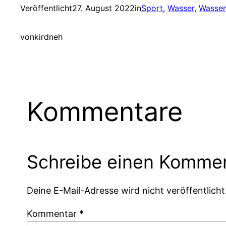
Veröffentlicht
27. August 2022
in
Sport
, 
Wasser
, 
Wasser
von
kirdneh
Kommentare
Schreibe einen Komme
Deine E-Mail-Adresse wird nicht veröffentlicht
Kommentar
*