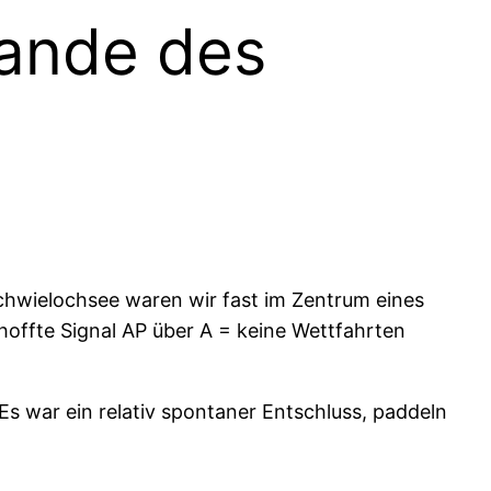
ande des
Schwielochsee waren wir fast im Zentrum eines
hoffte Signal AP über A = keine Wettfahrten
s war ein relativ spontaner Entschluss, paddeln