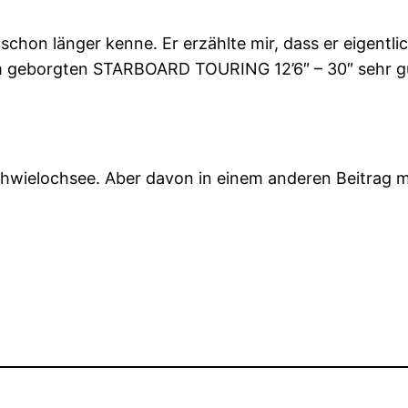
schon länger kenne. Er erzählte mir, dass er eigentlic
m geborgten STARBOARD TOURING 12’6″ – 30″ sehr gut 
hwielochsee. Aber davon in einem anderen Beitrag m