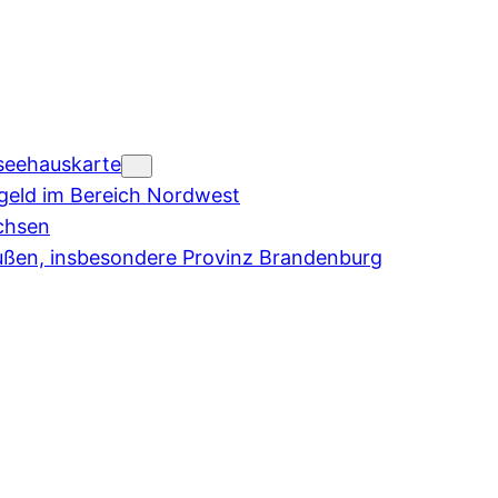
seehauskarte
eld im Bereich Nordwest
chsen
ußen, insbesondere Provinz Brandenburg