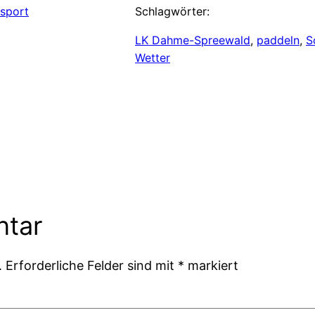
sport
Schlagwörter:
LK Dahme-Spreewald
, 
paddeln
, 
S
Wetter
ntar
.
Erforderliche Felder sind mit
*
markiert