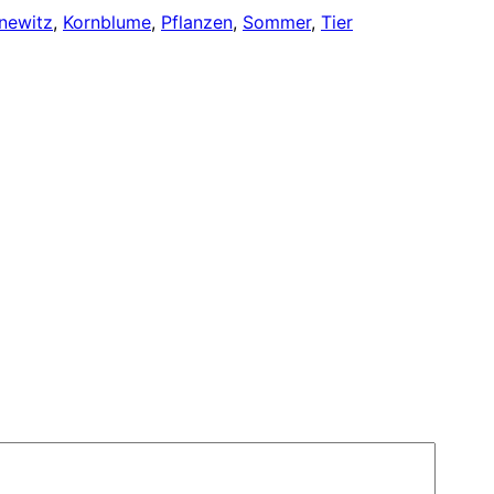
newitz
, 
Kornblume
, 
Pflanzen
, 
Sommer
, 
Tier