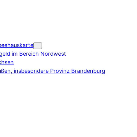
seehauskarte
eld im Bereich Nordwest
chsen
ußen, insbesondere Provinz Brandenburg