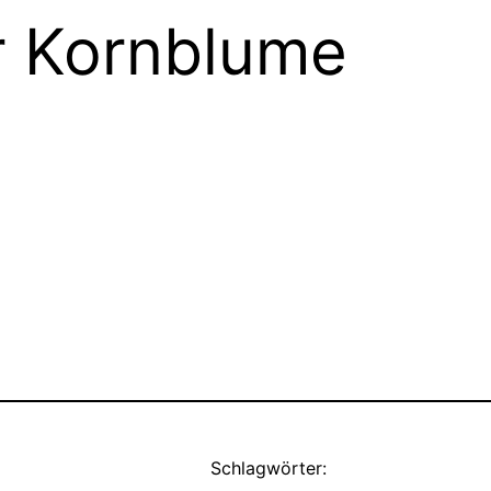
r Kornblume
Schlagwörter: