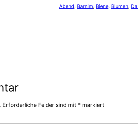
Abend
, 
Barnim
, 
Biene
, 
Blumen
, 
Da
ntar
.
Erforderliche Felder sind mit
*
markiert