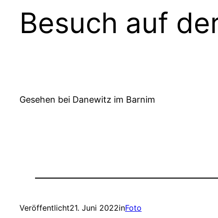
Besuch auf de
Gesehen bei Danewitz im Barnim
Veröffentlicht
21. Juni 2022
in
Foto