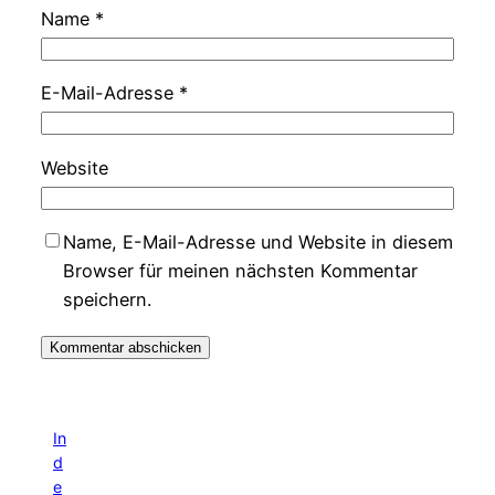
Name
*
E-Mail-Adresse
*
Website
Name, E-Mail-Adresse und Website in diesem
Browser für meinen nächsten Kommentar
speichern.
In
d
e