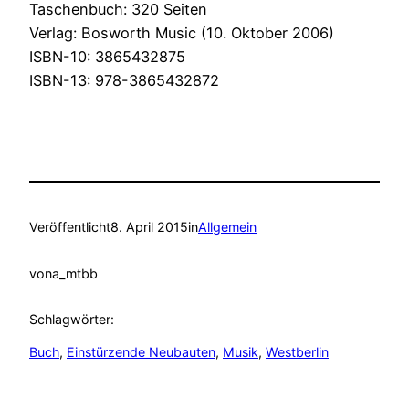
Taschenbuch: 320 Seiten
Verlag: Bosworth Music (10. Oktober 2006)
ISBN-10: 3865432875
ISBN-13: 978-3865432872
Veröffentlicht
8. April 2015
in
Allgemein
von
a_mtbb
Schlagwörter:
Buch
, 
Einstürzende Neubauten
, 
Musik
, 
Westberlin