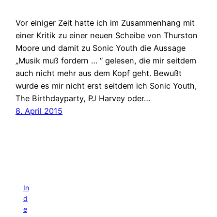
Vor einiger Zeit hatte ich im Zusammenhang mit
einer Kritik zu einer neuen Scheibe von Thurston
Moore und damit zu Sonic Youth die Aussage
„Musik muß fordern … “ gelesen, die mir seitdem
auch nicht mehr aus dem Kopf geht. Bewußt
wurde es mir nicht erst seitdem ich Sonic Youth,
The Birthdayparty, PJ Harvey oder…
8. April 2015
In
d
e