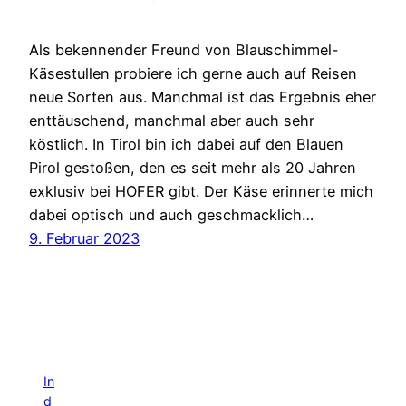
Als bekennender Freund von Blauschimmel-
Käsestullen probiere ich gerne auch auf Reisen
neue Sorten aus. Manchmal ist das Ergebnis eher
enttäuschend, manchmal aber auch sehr
köstlich. In Tirol bin ich dabei auf den Blauen
Pirol gestoßen, den es seit mehr als 20 Jahren
exklusiv bei HOFER gibt. Der Käse erinnerte mich
dabei optisch und auch geschmacklich…
9. Februar 2023
In
d