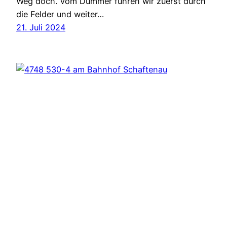
Weg doch. Vom Dümmer fuhren wir zuerst durch
die Felder und weiter…
21. Juli 2024