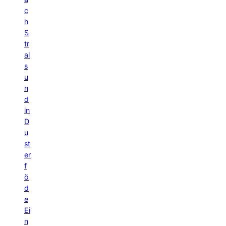
c
h
S
tr
al
s
u
n
d
in
D
u
st
er
f
ö
d
e
Ei
n