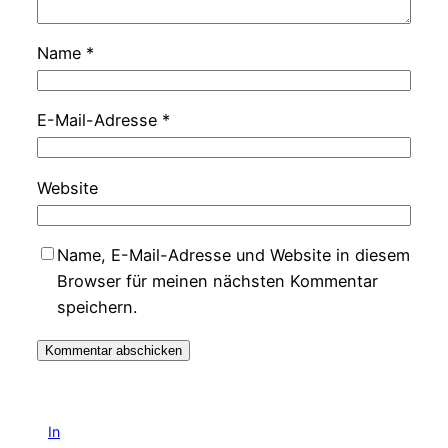
Name
*
E-Mail-Adresse
*
Website
Name, E-Mail-Adresse und Website in diesem
Browser für meinen nächsten Kommentar
speichern.
In