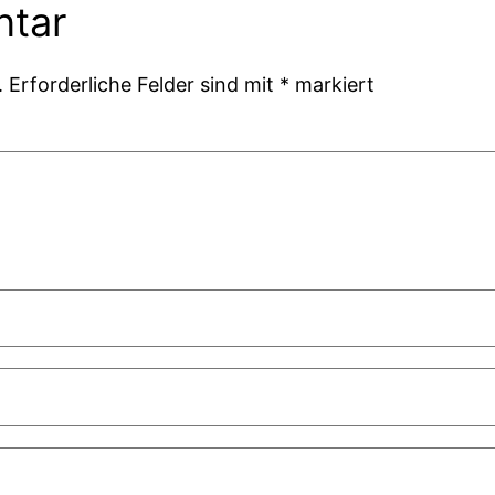
ntar
.
Erforderliche Felder sind mit
*
markiert