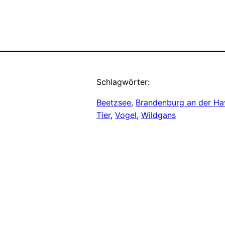
Schlagwörter:
Beetzsee
, 
Brandenburg an der Ha
Tier
, 
Vogel
, 
Wildgans