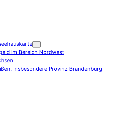
seehauskarte
eld im Bereich Nordwest
chsen
ußen, insbesondere Provinz Brandenburg