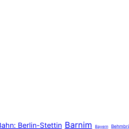
Barnim
ahn: Berlin-Stettin
Behmbr
Bayern