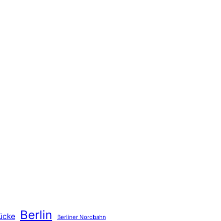
Berlin
ücke
Berliner Nordbahn