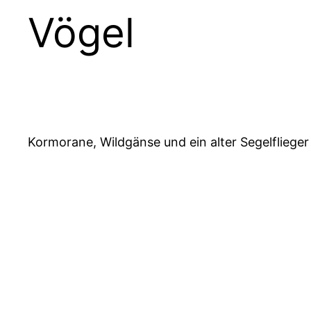
Vögel
Kormorane, Wildgänse und ein alter Segelfliege