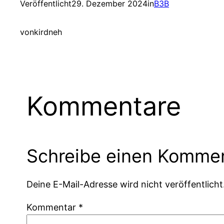
Veröffentlicht
29. Dezember 2024
in
B3B
von
kirdneh
Kommentare
Schreibe einen Komme
Deine E-Mail-Adresse wird nicht veröffentlicht
Kommentar
*