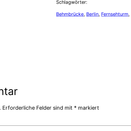
Schlagwörter:
Behmbrücke
, 
Berlin
, 
Fernsehturm
, 
ntar
.
Erforderliche Felder sind mit
*
markiert