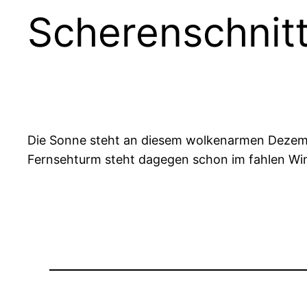
Scherenschnit
Die Sonne steht an diesem wolkenarmen Dezembe
Fernsehturm steht dagegen schon im fahlen Wint