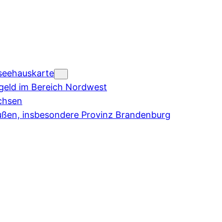
seehauskarte
eld im Bereich Nordwest
chsen
ußen, insbesondere Provinz Brandenburg