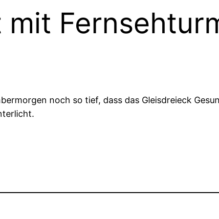
t mit Fernsehtur
rmorgen noch so tief, dass das Gleisdreieck Gesund
erlicht.