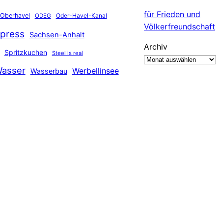
für Frieden und
Oberhavel
Oder-Havel-Kanal
ODEG
Völkerfreundschaft
press
Sachsen-Anhalt
Archiv
Spritzkuchen
Steel is real
asser
Werbellinsee
Wasserbau