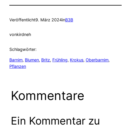
Veröffentlicht
9. März 2024
in
B3B
von
kirdneh
Schlagwörter:
Barnim
, 
Blumen
, 
Britz
, 
Frühling
, 
Krokus
, 
Oberbarnim
, 
Pflanzen
Kommentare
Ein Kommentar zu