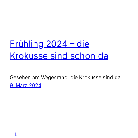
Frühling 2024 – die
Krokusse sind schon da
Gesehen am Wegesrand, die Krokusse sind da.
9. März 2024
L