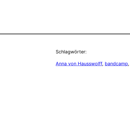
Schlagwörter:
Anna von Hausswolff
, 
bandcamp
,