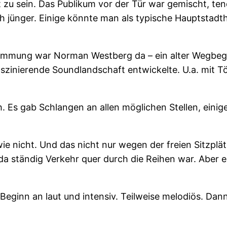
 zu sein. Das Publikum vor der Tür war gemischt, ten
ch jünger. Einige könnte man als typische Hauptstadth
immung war Norman Westberg da – ein alter Wegbegle
szinierende Soundlandschaft entwickelte. U.a. mit Tön
h. Es gab Schlangen an allen möglichen Stellen, einig
 nicht. Und das nicht nur wegen der freien Sitzplät
m da ständig Verkehr quer durch die Reihen war. Aber 
ginn an laut und intensiv. Teilweise melodiös. Dann