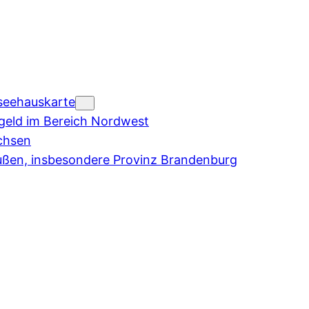
seehauskarte
eld im Bereich Nordwest
chsen
ußen, insbesondere Provinz Brandenburg