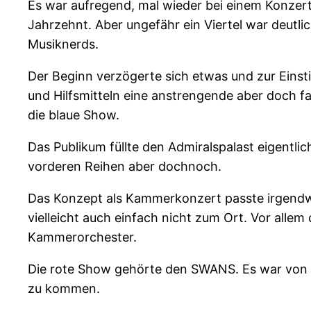
Es war aufregend, mal wieder bei einem Konzert
Jahrzehnt. Aber ungefähr ein Viertel war deutli
Musiknerds.
Der Beginn verzögerte sich etwas und zur Einst
und Hilfsmitteln eine anstrengende aber doch fa
die blaue Show.
Das Publikum füllte den Admiralspalast eigentlic
vorderen Reihen aber dochnoch.
Das Konzept als Kammerkonzert passte irgendwie
vielleicht auch einfach nicht zum Ort. Vor alle
Kammerorchester.
Die rote Show gehörte den SWANS. Es war von Be
zu kommen.