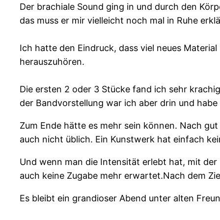
Der brachiale Sound ging in und durch den Körp
das muss er mir vielleicht noch mal in Ruhe erkl
Ich hatte den Eindruck, dass viel neues Materia
herauszuhören.
Die ersten 2 oder 3 Stücke fand ich sehr krachi
der Bandvorstellung war ich aber drin und habe
Zum Ende hätte es mehr sein können. Nach gut 2 
auch nicht üblich. Ein Kunstwerk hat einfach ke
Und wenn man die Intensität erlebt hat, mit der
auch keine Zugabe mehr erwartet.Nach dem Ziel
Es bleibt ein grandioser Abend unter alten Freu