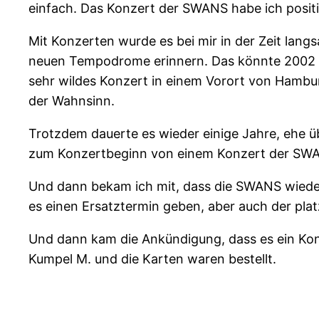
einfach. Das Konzert der SWANS habe ich positi
Mit Konzerten wurde es bei mir in der Zeit lan
neuen Tempodrome erinnern. Das könnte 2002 od
sehr wildes Konzert in einem Vorort von Hamburg
der Wahnsinn.
Trotzdem dauerte es wieder einige Jahre, ehe ü
zum Konzertbeginn von einem Konzert der SWAN
Und dann bekam ich mit, dass die SWANS wieder
es einen Ersatztermin geben, aber auch der pla
Und dann kam die Ankündigung, dass es ein Konz
Kumpel M. und die Karten waren bestellt.