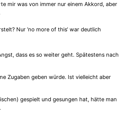
ärte mir was von immer nur einem Akkord, aber
.
telt? Nur ’no more of this‘ war deutlich
 Angst, dass es so weiter geht. Spätestens nach
ne Zugaben geben würde. Ist vielleicht aber
tischen) gespielt und gesungen hat, hätte man
.