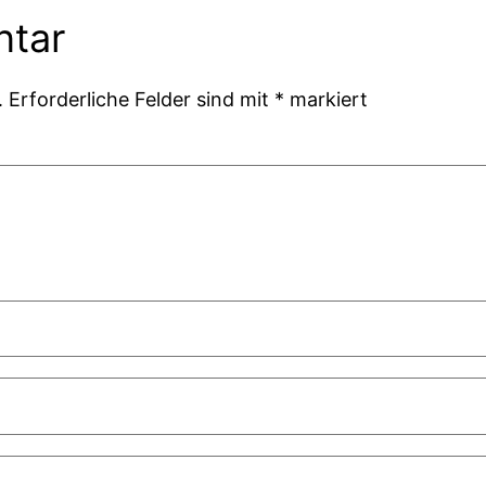
ntar
.
Erforderliche Felder sind mit
*
markiert