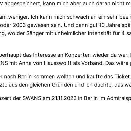
v abgespeichert, kann mich aber auch daran nicht me
gsam weniger. Ich kann mich schwach an ein sehr bee
er 2003 gewesen sein. Und dann gut 10 Jahre später
, wo der Sänger mit unheimlicher Intensität für 4 s
berhaupt das Interesse an Konzerten wieder da war. 
S mit Anna von Hausswolff als Vorband. Das wäre g
 nach Berlin kommen wollten und kaufte das Ticket. 
tzte aus den gleichen Gründen und ich dachte, das 
ert der SWANS am 21.11.2023 in Berlin im Admiralspal