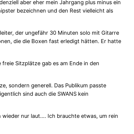
denziell aber eher mein Jahrgang plus minus ein
ipster bezeichnen und den Rest vielleicht als
iter, der ungefähr 30 Minuten solo mit Gitarre
en, die die Boxen fast erledigt hätten. Er hatte
e freie Sitzplätze gab es am Ende in den
ze, sondern generell. Das Publikum passte
eigentlich sind auch die SWANS kein
 wieder nur laut…. Ich brauchte etwas, um rein