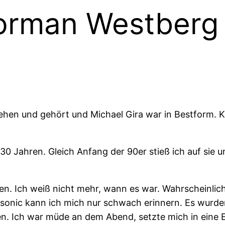
man Westberg a
ehen und gehört und Michael Gira war in Bestform. K
0 Jahren. Gleich Anfang der 90er stieß ich auf sie u
n. Ich weiß nicht mehr, wann es war. Wahrscheinlich
sonic kann ich mich nur schwach erinnern. Es wurde
gen. Ich war müde an dem Abend, setzte mich in eine 