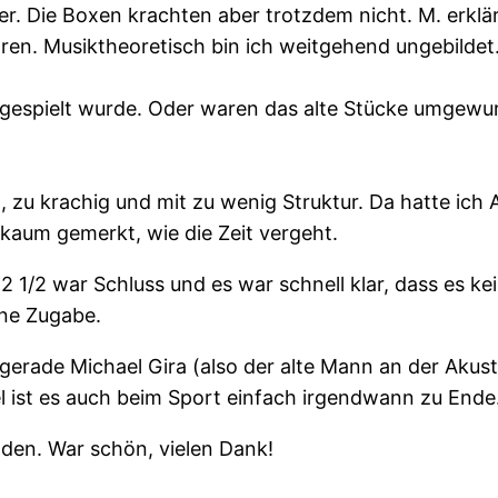
er. Die Boxen krachten aber trotzdem nicht. M. erkl
ären. Musiktheoretisch bin ich weitgehend ungebildet
l gespielt wurde. Oder waren das alte Stücke umgewurs
g, zu krachig und mit zu wenig Struktur. Da hatte ich
 kaum gemerkt, wie die Zeit vergeht.
1/2 war Schluss und es war schnell klar, dass es kei
ine Zugabe.
 gerade Michael Gira (also der alte Mann an der Akus
 ist es auch beim Sport einfach irgendwann zu Ende
nden. War schön, vielen Dank!