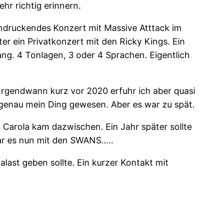
hr richtig erinnern.
indruckendes Konzert mit Massive Atttack im
 ein Privatkonzert mit den Ricky Kings. Ein
ang. 4 Tonlagen, 3 oder 4 Sprachen. Eigentlich
Irgendwann kurz vor 2020 erfuhr ich aber quasi
enau mein Ding gewesen. Aber es war zu spät.
Carola kam dazwischen. Ein Jahr später sollte
war es nun mit den SWANS…..
ast geben sollte. Ein kurzer Kontakt mit